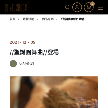
0
首頁
最新消息
商品介紹
//聖誕圓舞曲//登場
2021 ‧ 12 - 05
//聖誕圓舞曲//登場
商品介紹