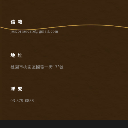
信箱
joscornercafe@gmail.com
地址
桃園市桃園區國強一街135號
聯繫
03-379-0888