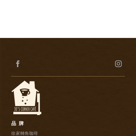
品牌
徐家轉角咖啡