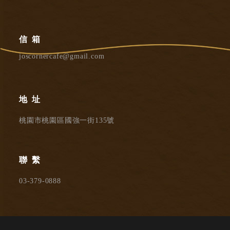
信箱
joscornercafe@gmail.com
地址
桃園市桃園區國強一街135號
聯繫
03-379-0888