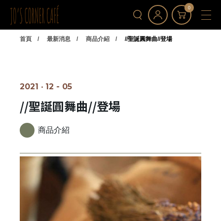
0
首頁
最新消息
商品介紹
//聖誕圓舞曲//登場
2021 ‧ 12 - 05
//聖誕圓舞曲//登場
商品介紹