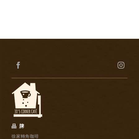
品牌
徐家轉角咖啡