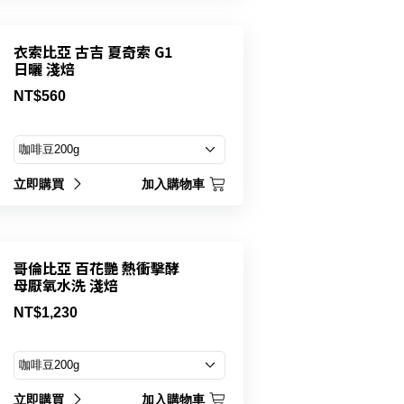
衣索比亞 古吉 夏奇索 G1
日曬 淺焙
NT$560
立即購買
加入購物車
哥倫比亞 百花艷 熱衝擊酵
母厭氧水洗 淺焙
NT$1,230
立即購買
加入購物車