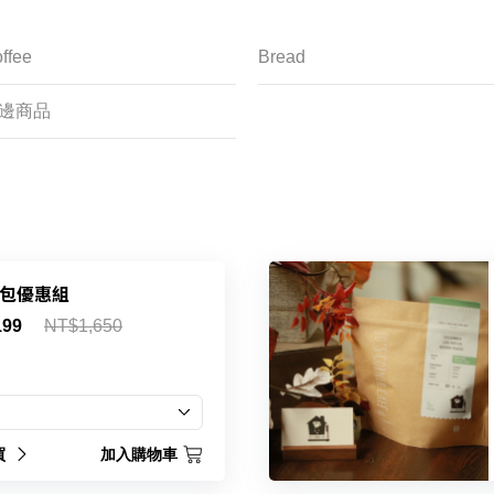
ffee
Bread
邊商品
0包優惠組
199
NT$1,650
買
加入購物車