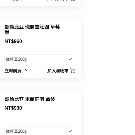
哥倫比亞 瑰麗堂莊園 草莓
樂
NT$960
立即購買
加入購物車
哥倫比亞 米蘭莊園 藝伎
NT$930