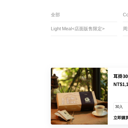
全部
Co
Light Meal<店面販售限定>
周
耳掛3
NT$1,
立即購