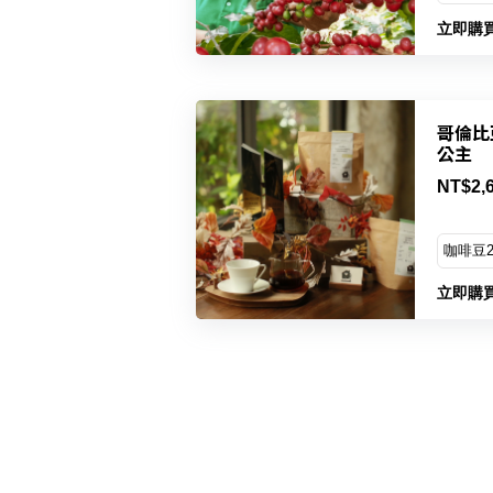
立即購
哥倫比亞
公主
NT$2,
立即購