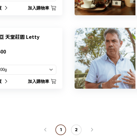
買
加入購物車
 天堂莊園 Letty
600
買
加入購物車
1
2