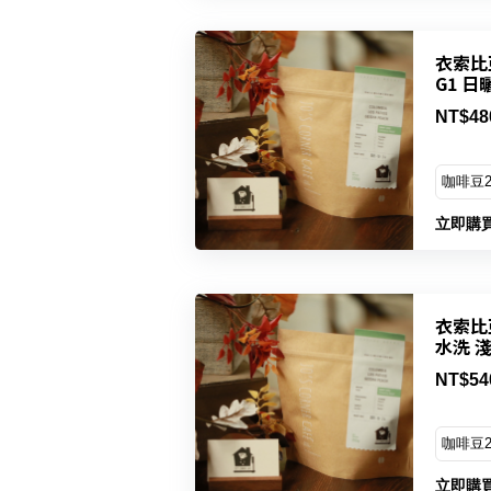
衣索比
G1 日
NT$48
立即購
衣索比亞
水洗 
NT$54
立即購