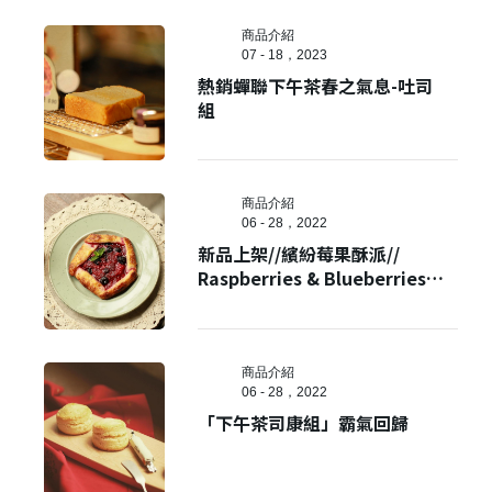
商品介紹
07 - 18，2023
熱銷蟬聯下午茶春之氣息-吐司
組
商品介紹
06 - 28，2022
新品上架//繽紛莓果酥派//
Raspberries & Blueberries
Galette
商品介紹
06 - 28，2022
「下午茶司康組」霸氣回歸