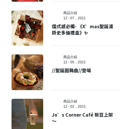
商品介紹
12 - 07，2021
儀式感必備- 《X’mas聖誕濾
掛史多倫禮盒》✨
商品介紹
12 - 05，2021
//聖誕圓舞曲//登場
商品介紹
12 - 02，2021
Jo’s Corner Café 新豆上架
～