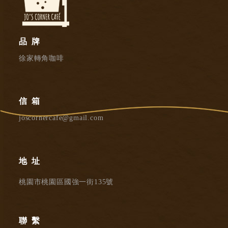
品牌
徐家轉角咖啡
信箱
joscornercafe@gmail.com
地址
桃園市桃園區國強一街135號
聯繫