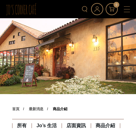
0
首頁
最新消息
商品介紹
所有
Jo’s 生活
店面資訊
商品介紹