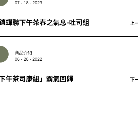
07 - 18 ‧ 2023
銷蟬聯下午茶春之氣息-吐司組
上
商品介紹
06 - 28 ‧ 2022
下午茶司康組」霸氣回歸
下