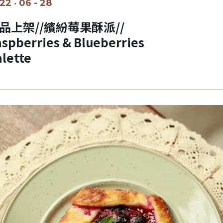
22 ‧ 06 - 28
品上架//繽紛莓果酥派//
spberries & Blueberries
lette