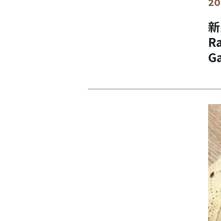
20
新
Ra
Ga