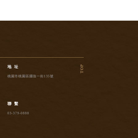
TOP
地址
桃園市桃園區國強一街135號
聯繫
03-379-0888