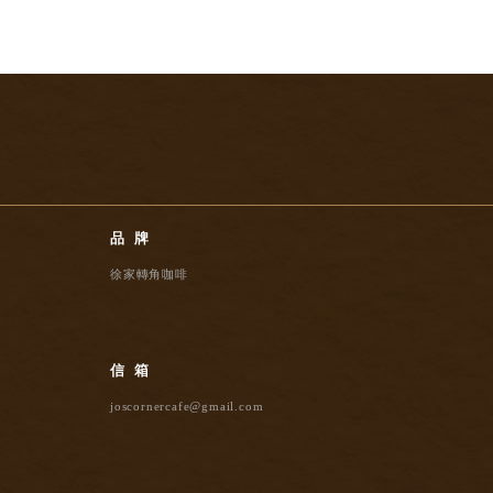
品牌
徐家轉角咖啡
信箱
joscornercafe@gmail.com