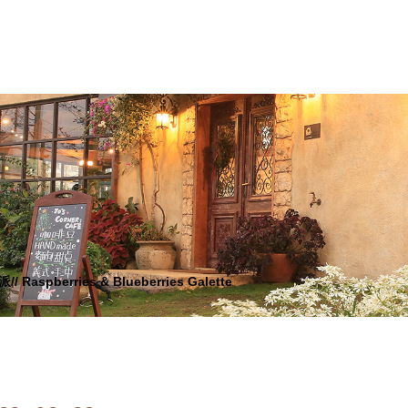
aspberries & Blueberries Galette